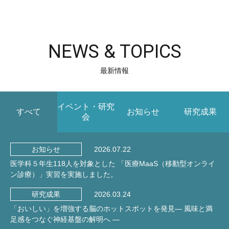
NEWS & TOPICS
最新情報
イベント・研究
すべて
お知らせ
研究成果
会
2026.07.22
お知らせ
医学科５年生118人を対象とした 「医療MaaS（移動型オンライ
ン診療）」実習を実施しました。
2026.03.24
研究成果
「おいしい」を増強する脳のホットスポットを発見― 風味と満
足感をつなぐ神経基盤の解明へ ―