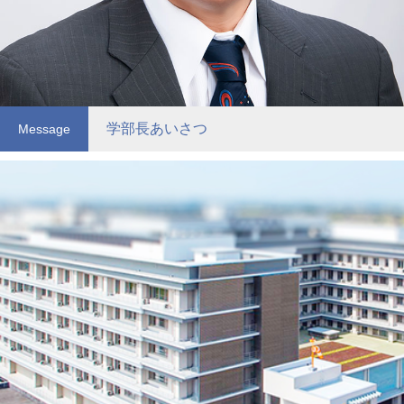
学部長あいさつ
Message