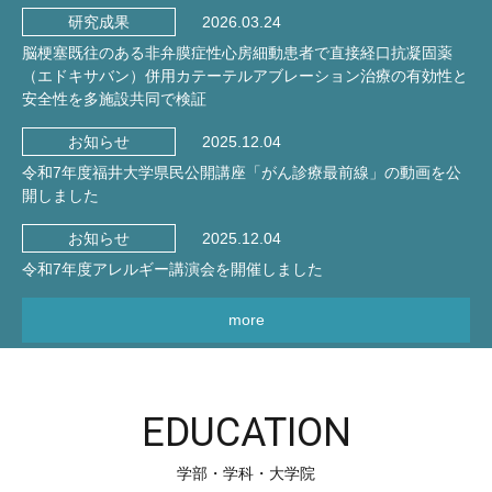
2026.03.24
研究成果
脳梗塞既往のある非弁膜症性心房細動患者で直接経口抗凝固薬
（エドキサバン）併用カテーテルアブレーション治療の有効性と
安全性を多施設共同で検証
2025.12.04
お知らせ
令和7年度福井大学県民公開講座「がん診療最前線」の動画を公
開しました
2025.12.04
お知らせ
令和7年度アレルギー講演会を開催しました
more
EDUCATION
学部・学科・大学院