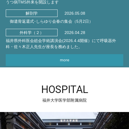
うつ病TMS外来を開設します
2026.05.08
解剖学
御遺骨返還式･しらゆり会春の集会（5月2日）
2026.04.28
外科学（２）
福井県外科医会総会学術講演会(2026.4.4開催）にて呼吸器外
科・佐々木正人先生が座長を務めました。
more
HOSPITAL
福井大学医学部附属病院